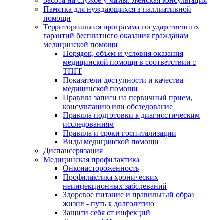
Забота на службе у мамы. Женская консультация
Памятка для нуждающихся в паллиативной
помощи
Территориальная программа государственных
гарантий бесплатного оказания гражданам
медицинской помощи
Порядок, объем и условия оказания
медицинской помощи в соответствии с
ТПГГ
Показатели доступности и качества
медицинской помощи
Правила записи на первичный прием,
консультацию или обследование
Правила подготовки к диагностическим
исследованиям
Правила и сроки госпитализации
Виды медицинской помощи
Диспансеризация
Медицинская профилактика
Онконастороженность
Профилактика хронических
неинфекционных заболеваний
Здоровое питание и правильный образ
жизни - путь к долголетию
Защити себя от инфекций