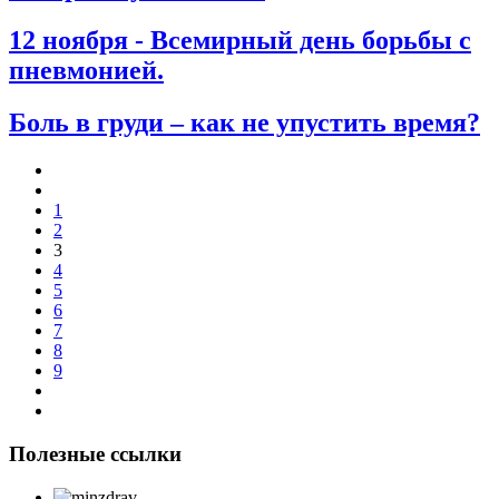
12 ноября - Всемирный день борьбы с
пневмонией.
Боль в груди – как не упустить время?
1
2
3
4
5
6
7
8
9
Полезные ссылки