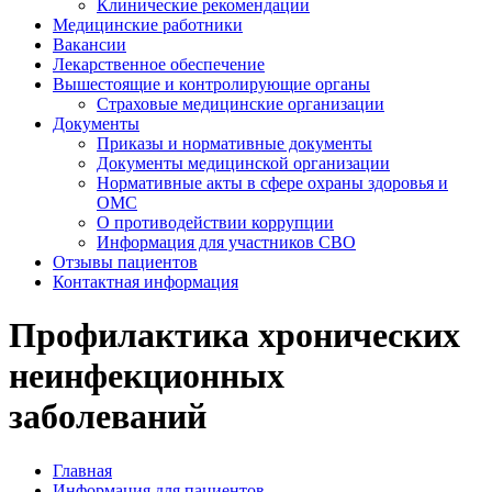
Клинические рекомендации
Медицинские работники
Вакансии
Лекарственное обеспечение
Вышестоящие и контролирующие органы
Страховые медицинские организации
Документы
Приказы и нормативные документы
Документы медицинской организации
Нормативные акты в сфере охраны здоровья и
ОМС
О противодействии коррупции
Информация для участников СВО
Отзывы пациентов
Контактная информация
Профилактика хронических
неинфекционных
заболеваний
Главная
Информация для пациентов