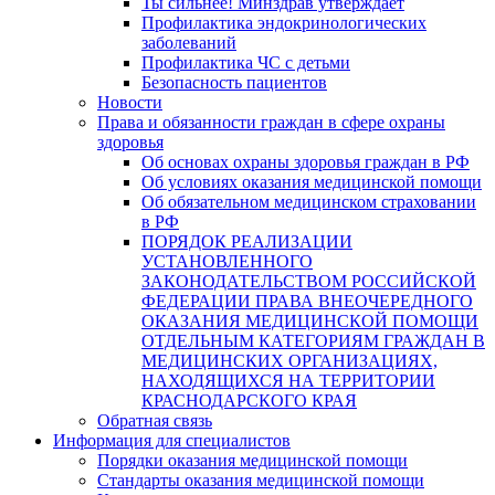
Ты сильнее! Минздрав утверждает
Профилактика эндокринологических
заболеваний
Профилактика ЧС с детьми
Безопасность пациентов
Новости
Права и обязанности граждан в сфере охраны
здоровья
Об основах охраны здоровья граждан в РФ
Об условиях оказания медицинской помощи
Об обязательном медицинском страховании
в РФ
ПОРЯДОК РЕАЛИЗАЦИИ
УСТАНОВЛЕННОГО
ЗАКОНОДАТЕЛЬСТВОМ РОССИЙСКОЙ
ФЕДЕРАЦИИ ПРАВА ВНЕОЧЕРЕДНОГО
ОКАЗАНИЯ МЕДИЦИНСКОЙ ПОМОЩИ
ОТДЕЛЬНЫМ КАТЕГОРИЯМ ГРАЖДАН В
МЕДИЦИНСКИХ ОРГАНИЗАЦИЯХ,
НАХОДЯЩИХСЯ НА ТЕРРИТОРИИ
КРАСНОДАРСКОГО КРАЯ
Обратная связь
Информация для специалистов
Порядки оказания медицинской помощи
Стандарты оказания медицинской помощи