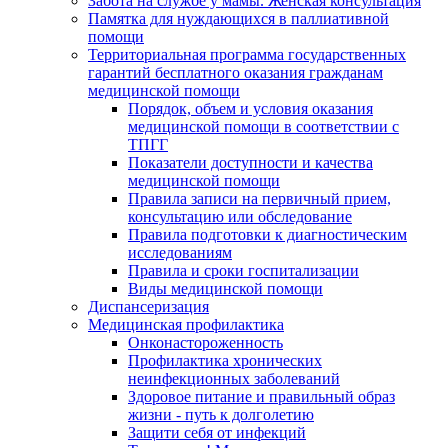
Забота на службе у мамы. Женская консультация
Памятка для нуждающихся в паллиативной
помощи
Территориальная программа государственных
гарантий бесплатного оказания гражданам
медицинской помощи
Порядок, объем и условия оказания
медицинской помощи в соответствии с
ТПГГ
Показатели доступности и качества
медицинской помощи
Правила записи на первичный прием,
консультацию или обследование
Правила подготовки к диагностическим
исследованиям
Правила и сроки госпитализации
Виды медицинской помощи
Диспансеризация
Медицинская профилактика
Онконастороженность
Профилактика хронических
неинфекционных заболеваний
Здоровое питание и правильный образ
жизни - путь к долголетию
Защити себя от инфекций