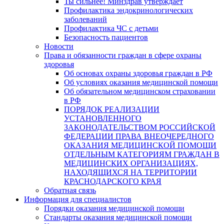
Ты сильнее! Минздрав утверждает
Профилактика эндокринологических
заболеваний
Профилактика ЧС с детьми
Безопасность пациентов
Новости
Права и обязанности граждан в сфере охраны
здоровья
Об основах охраны здоровья граждан в РФ
Об условиях оказания медицинской помощи
Об обязательном медицинском страховании
в РФ
ПОРЯДОК РЕАЛИЗАЦИИ
УСТАНОВЛЕННОГО
ЗАКОНОДАТЕЛЬСТВОМ РОССИЙСКОЙ
ФЕДЕРАЦИИ ПРАВА ВНЕОЧЕРЕДНОГО
ОКАЗАНИЯ МЕДИЦИНСКОЙ ПОМОЩИ
ОТДЕЛЬНЫМ КАТЕГОРИЯМ ГРАЖДАН В
МЕДИЦИНСКИХ ОРГАНИЗАЦИЯХ,
НАХОДЯЩИХСЯ НА ТЕРРИТОРИИ
КРАСНОДАРСКОГО КРАЯ
Обратная связь
Информация для специалистов
Порядки оказания медицинской помощи
Стандарты оказания медицинской помощи