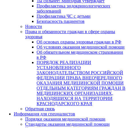
Ты сильнее! Минздрав утверждает
Профилактика эндокринологических
заболеваний
Профилактика ЧС с детьми
Безопасность пациентов
Новости
Права и обязанности граждан в сфере охраны
здоровья
Об основах охраны здоровья граждан в РФ
Об условиях оказания медицинской помощи
Об обязательном медицинском страховании
в РФ
ПОРЯДОК РЕАЛИЗАЦИИ
УСТАНОВЛЕННОГО
ЗАКОНОДАТЕЛЬСТВОМ РОССИЙСКОЙ
ФЕДЕРАЦИИ ПРАВА ВНЕОЧЕРЕДНОГО
ОКАЗАНИЯ МЕДИЦИНСКОЙ ПОМОЩИ
ОТДЕЛЬНЫМ КАТЕГОРИЯМ ГРАЖДАН В
МЕДИЦИНСКИХ ОРГАНИЗАЦИЯХ,
НАХОДЯЩИХСЯ НА ТЕРРИТОРИИ
КРАСНОДАРСКОГО КРАЯ
Обратная связь
Информация для специалистов
Порядки оказания медицинской помощи
Стандарты оказания медицинской помощи