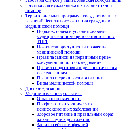
Забота на службе у мамы. Женская консультация
Памятка для нуждающихся в паллиативной
помощи
Территориальная программа государственных
гарантий бесплатного оказания гражданам
медицинской помощи
Порядок, объем и условия оказания
медицинской помощи в соответствии с
ТПГГ
Показатели доступности и качества
медицинской помощи
Правила записи на первичный прием,
консультацию или обследование
Правила подготовки к диагностическим
исследованиям
Правила и сроки госпитализации
Виды медицинской помощи
Диспансеризация
Медицинская профилактика
Онконастороженность
Профилактика хронических
неинфекционных заболеваний
Здоровое питание и правильный образ
жизни - путь к долголетию
Защити себя от инфекций