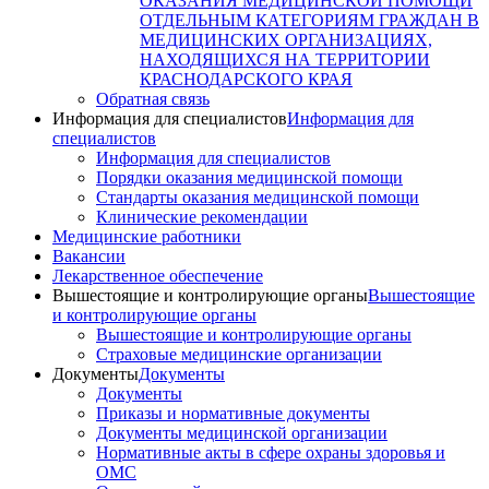
ОКАЗАНИЯ МЕДИЦИНСКОЙ ПОМОЩИ
ОТДЕЛЬНЫМ КАТЕГОРИЯМ ГРАЖДАН В
МЕДИЦИНСКИХ ОРГАНИЗАЦИЯХ,
НАХОДЯЩИХСЯ НА ТЕРРИТОРИИ
КРАСНОДАРСКОГО КРАЯ
Обратная связь
Информация для специалистов
Информация для
специалистов
Информация для специалистов
Порядки оказания медицинской помощи
Стандарты оказания медицинской помощи
Клинические рекомендации
Медицинские работники
Вакансии
Лекарственное обеспечение
Вышестоящие и контролирующие органы
Вышестоящие
и контролирующие органы
Вышестоящие и контролирующие органы
Страховые медицинские организации
Документы
Документы
Документы
Приказы и нормативные документы
Документы медицинской организации
Нормативные акты в сфере охраны здоровья и
ОМС