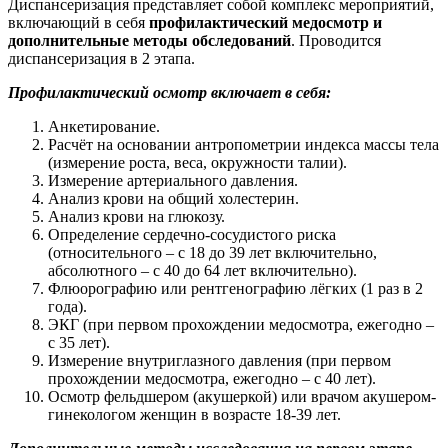
Диспансеризация представляет собой комплекс мероприятий,
включающий в себя
профилактический медосмотр и
дополнительные методы обследований
. Проводится
диспансеризация в 2 этапа.
Профилактический осмотр включает в себя:
Анкетирование.
Расчёт на основании антропометрии индекса массы тела
(измерение роста, веса, окружности талии).
Измерение артериального давления.
Анализ крови на общий холестерин.
Анализ крови на глюкозу.
Определение сердечно-сосудистого риска
(относительного – с 18 до 39 лет включительно,
абсолютного – с 40 до 64 лет включительно).
Флюорографию или рентгенографию лёгких (1 раз в 2
года).
ЭКГ (при первом прохождении медосмотра, ежегодно –
с 35 лет).
Измерение внутриглазного давления (при первом
прохождении медосмотра, ежегодно – с 40 лет).
Осмотр фельдшером (акушеркой) или врачом акушером-
гинекологом женщин в возрасте 18-39 лет.