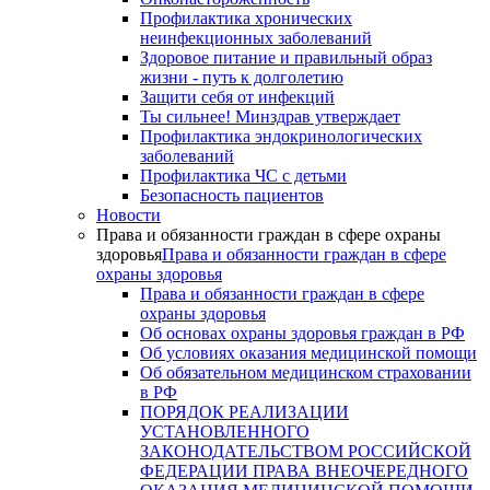
Профилактика хронических
неинфекционных заболеваний
Здоровое питание и правильный образ
жизни - путь к долголетию
Защити себя от инфекций
Ты сильнее! Минздрав утверждает
Профилактика эндокринологических
заболеваний
Профилактика ЧС с детьми
Безопасность пациентов
Новости
Права и обязанности граждан в сфере охраны
здоровья
Права и обязанности граждан в сфере
охраны здоровья
Права и обязанности граждан в сфере
охраны здоровья
Об основах охраны здоровья граждан в РФ
Об условиях оказания медицинской помощи
Об обязательном медицинском страховании
в РФ
ПОРЯДОК РЕАЛИЗАЦИИ
УСТАНОВЛЕННОГО
ЗАКОНОДАТЕЛЬСТВОМ РОССИЙСКОЙ
ФЕДЕРАЦИИ ПРАВА ВНЕОЧЕРЕДНОГО