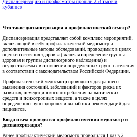
Диспансеризацию и профосмотры прошли 253 тысячи
кубанцев
Что такое диспансеризация и профилактический осмотр?
Диспансеризация представляет собой комплекс мероприятий,
включающий в себя профилактический медосмотр и
дополнительные методы обследований, проводимых в целях
оценки состояния здоровья (включая определение группы
здоровья и группы диспансерного наблюдения) и
осуществляемых в отношении определенных групп населения
в соответствии с законодательством Российской Федерации.
Профилактический медосмотр проводится для раннего
выявления состояний, заболеваний и факторов риска их
развития, немедицинского потребления наркотических
средств и психотропных веществ, а также в целях
определения групп здоровья и выработки рекомендаций для
пациентов.
Когда и кем проводятся профилактический медосмотр и
диспансеризация?
Ранее профилактический медосмотр проводился 1 раз в 2