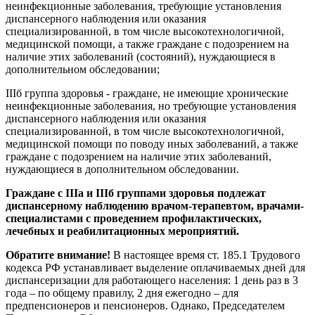
неинфекционные заболевания, требующие установления
диспансерного наблюдения или оказания
специализированной, в том числе высокотехнологичной,
медицинской помощи, а также граждане с подозрением на
наличие этих заболеваний (состояний), нуждающиеся в
дополнительном обследовании;
IIIб группа здоровья - граждане, не имеющие хронические
неинфекционные заболевания, но требующие установления
диспансерного наблюдения или оказания
специализированной, в том числе высокотехнологичной,
медицинской помощи по поводу иных заболеваний, а также
граждане с подозрением на наличие этих заболеваний,
нуждающиеся в дополнительном обследовании.
Граждане с IIIа и IIIб группами здоровья подлежат
диспансерному наблюдению врачом-терапевтом, врачами-
специалистами с проведением профилактических,
лечебных и реабилитационных мероприятий.
Обратите внимание!
В настоящее время ст. 185.1 Трудового
кодекса РФ устанавливает выделение оплачиваемых дней для
диспансеризации для работающего населения: 1 день раз в 3
года – по общему правилу, 2 дня ежегодно – для
предпенсионеров и пенсионеров. Однако, Председателем