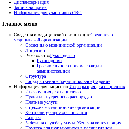
Диспансеризация
Запись на прием
Информация для участников СВО
Главное меню
Сведения о медицинской организации
Сведения о
медицинской организации
Сведения о медицинской организации
Лицензии
Руководство
Руководство
Руководство
График личного приема граждан
администрацией
Структура
Государственное (муниципальное) задание
Информация для пациентов
Информация для пациентов
Информация для пациентов
Правила внутреннего распорядка
Платные услуги
Страховые медицинские организации
Контролирующие организации
Галерея
Забота на службе у мамы. Женская консультация
Памятка для нуждающихся в паллиативной