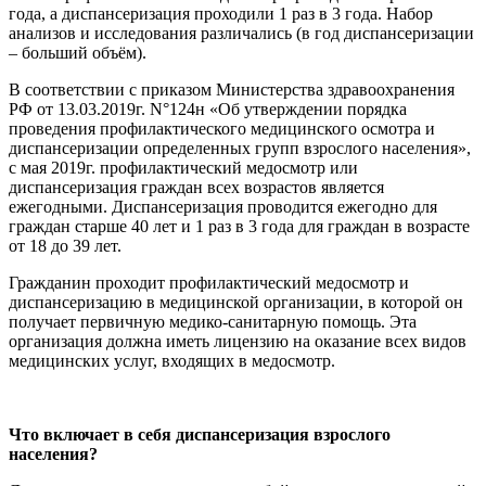
года, а диспансеризация проходили 1 раз в 3 года. Набор
анализов и исследования различались (в год диспансеризации
– больший объём).
В соответствии с приказом Министерства здравоохранения
РФ от 13.03.2019г. N°124н «Об утверждении порядка
проведения профилактического медицинского осмотра и
диспансеризации определенных групп взрослого населения»,
с мая 2019г. профилактический медосмотр или
диспансеризация граждан всех возрастов является
ежегодными. Диспансеризация проводится ежегодно для
граждан старше 40 лет и 1 раз в 3 года для граждан в возрасте
от 18 до 39 лет.
Гражданин проходит профилактический медосмотр и
диспансеризацию в медицинской организации, в которой он
получает первичную медико-санитарную помощь. Эта
организация должна иметь лицензию на оказание всех видов
медицинских услуг, входящих в медосмотр.
Что включает в себя диспансеризация взрослого
населения?