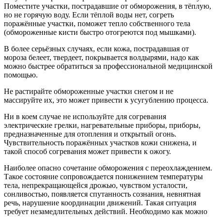
Поместите участки, пострадавшие от обморожения, в тёплую,
но не горячую воду. Если тёплой воды нет, согреть
поражённые участки, поможет тепло собственного тела
(обмороженные кисти быстро отогреются под мышками).
В более серьёзных случаях, если кожа, пострадавшая от
мороза белеет, твердеет, покрывается волдырями, надо как
можно быстрее обратиться за профессиональной медицинской
помощью.
Не растирайте обмороженные участки снегом и не
массируйте их, это может привести к усугублению процесса.
Ни в коем случае не используйте для согревания
электрические грелки, нагревательные приборы, приборы,
предназначенные для отопления и открытый огонь.
Чувствительность поражённых участков кожи снижена, и
такой способ согревания может привести к ожогу.
Наиболее опасно сочетание обморожения с переохлаждением.
Такое состояние сопровождается понижением температуры
тела, непрекращающейся дрожью, чувством усталости,
сонливостью, появляется спутанность сознания, невнятная
речь, нарушение координации движений. Такая ситуация
требует незамедлительных действий. Необходимо как можно