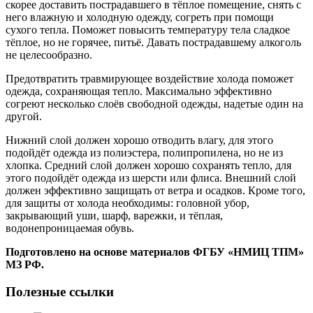
скорее доставить пострадавшего в тёплое помещение, снять с
него влажную и холодную одежду, согреть при помощи
сухого тепла. Поможет повысить температуру тела сладкое
тёплое, но не горячее, питьё. Давать пострадавшему алкоголь
не целесообразно.
Предотвратить травмирующее воздействие холода поможет
одежда, сохраняющая тепло. Максимально эффективно
согреют несколько слоёв свободной одежды, надетые один на
другой.
Нижний слой должен хорошо отводить влагу, для этого
подойдёт одежда из полиэстера, полипропилена, но не из
хлопка. Средний слой должен хорошо сохранять тепло, для
этого подойдёт одежда из шерсти или флиса. Внешний слой
должен эффективно защищать от ветра и осадков. Кроме того,
для защиты от холода необходимы: головной убор,
закрывающий уши, шарф, варежки, и тёплая,
водонепроницаемая обувь.
Подготовлено на основе материалов ФГБУ «НМИЦ ТПМ»
МЗ РФ.
Полезные ссылки