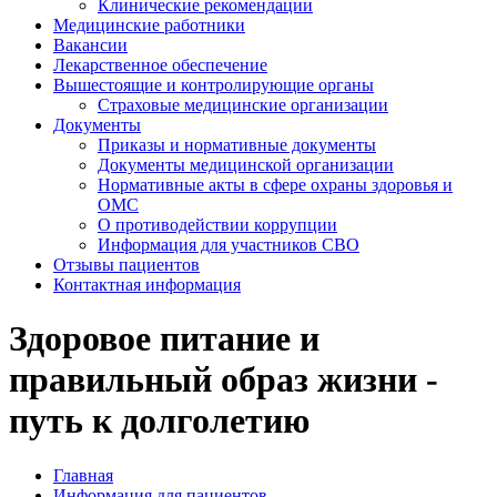
Клинические рекомендации
Медицинские работники
Вакансии
Лекарственное обеспечение
Вышестоящие и контролирующие органы
Страховые медицинские организации
Документы
Приказы и нормативные документы
Документы медицинской организации
Нормативные акты в сфере охраны здоровья и
ОМС
О противодействии коррупции
Информация для участников СВО
Отзывы пациентов
Контактная информация
Здоровое питание и
правильный образ жизни -
путь к долголетию
Главная
Информация для пациентов