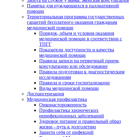
Забота на службе у мамы. Женская консультация
Памятка для нуждающихся в паллиативной
помощи
Территориальная программа государственных
гарантий бесплатного оказания гражданам
медицинской помощи
Порядок, объем и условия оказания
медицинской помощи в соответствии с
ТПГГ
Показатели доступности и качества
медицинской помощи
Правила записи на первичный прием,
консультацию или обследование
Правила подготовки к диагностическим
исследованиям
Правила и сроки госпитализации
Виды медицинской помощи
Диспансеризация
Медицинская профилактика
Онконастороженность
Профилактика хронических
неинфекционных заболеваний
Здоровое питание и правильный образ
жизни - путь к долголетию
Защити себя от инфекций