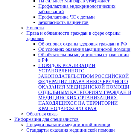
Ты сильнее! Минздрав утверждает
Профилактика эндокринологических
заболеваний
Профилактика ЧС с детьми
Безопасность пациентов
Новости
Права и обязанности граждан в сфере охраны
здоровья
Об основах охраны здоровья граждан в РФ
Об условиях оказания медицинской помощи
Об обязательном медицинском страховании
в РФ
ПОРЯДОК РЕАЛИЗАЦИИ
УСТАНОВЛЕННОГО
ЗАКОНОДАТЕЛЬСТВОМ РОССИЙСКОЙ
ФЕДЕРАЦИИ ПРАВА ВНЕОЧЕРЕДНОГО
ОКАЗАНИЯ МЕДИЦИНСКОЙ ПОМОЩИ
ОТДЕЛЬНЫМ КАТЕГОРИЯМ ГРАЖДАН В
МЕДИЦИНСКИХ ОРГАНИЗАЦИЯХ,
НАХОДЯЩИХСЯ НА ТЕРРИТОРИИ
КРАСНОДАРСКОГО КРАЯ
Обратная связь
Информация для специалистов
Порядки оказания медицинской помощи
Стандарты оказания медицинской помощи