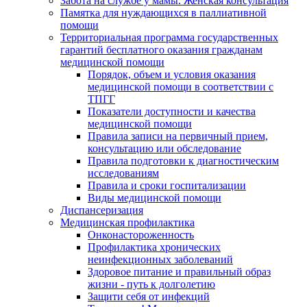
Забота на службе у мамы. Женская консультация
Памятка для нуждающихся в паллиативной
помощи
Территориальная программа государственных
гарантий бесплатного оказания гражданам
медицинской помощи
Порядок, объем и условия оказания
медицинской помощи в соответствии с
ТПГГ
Показатели доступности и качества
медицинской помощи
Правила записи на первичный прием,
консультацию или обследование
Правила подготовки к диагностическим
исследованиям
Правила и сроки госпитализации
Виды медицинской помощи
Диспансеризация
Медицинская профилактика
Онконастороженность
Профилактика хронических
неинфекционных заболеваний
Здоровое питание и правильный образ
жизни - путь к долголетию
Защити себя от инфекций