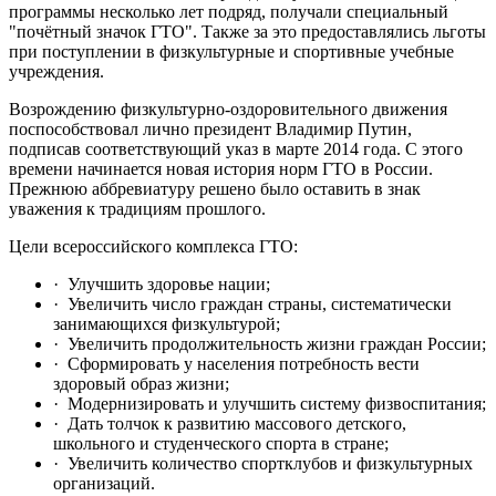
программы несколько лет подряд, получали специальный
"почётный значок ГТО". Также за это предоставлялись льготы
при поступлении в физкультурные и спортивные учебные
учреждения.
Возрождению физкультурно-оздоровительного движения
поспособствовал лично президент Владимир Путин,
подписав соответствующий указ в марте 2014 года. С этого
времени начинается новая история норм ГТО в России.
Прежнюю аббревиатуру решено было оставить в знак
уважения к традициям прошлого.
Цели всероссийского комплекса ГТО:
· Улучшить здоровье нации;
· Увеличить число граждан страны, систематически
занимающихся физкультурой;
· Увеличить продолжительность жизни граждан России;
· Сформировать у населения потребность вести
здоровый образ жизни;
· Модернизировать и улучшить систему физвоспитания;
· Дать толчок к развитию массового детского,
школьного и студенческого спорта в стране;
· Увеличить количество спортклубов и физкультурных
организаций.