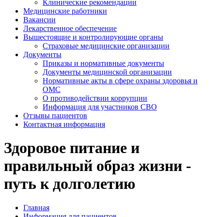
Клинические рекомендации
Медицинские работники
Вакансии
Лекарственное обеспечение
Вышестоящие и контролирующие органы
Страховые медицинские организации
Документы
Приказы и нормативные документы
Документы медицинской организации
Нормативные акты в сфере охраны здоровья и
ОМС
О противодействии коррупции
Информация для участников СВО
Отзывы пациентов
Контактная информация
Здоровое питание и
правильный образ жизни -
путь к долголетию
Главная
Информация для пациентов