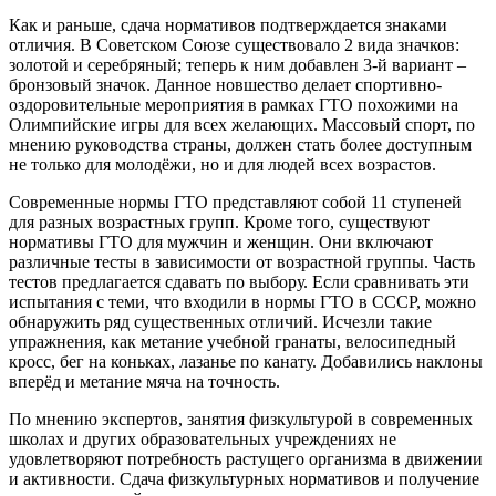
Как и раньше, сдача нормативов подтверждается знаками
отличия. В Советском Союзе существовало 2 вида значков:
золотой и серебряный; теперь к ним добавлен 3-й вариант –
бронзовый значок. Данное новшество делает спортивно-
оздоровительные мероприятия в рамках ГТО похожими на
Олимпийские игры для всех желающих. Массовый спорт, по
мнению руководства страны, должен стать более доступным
не только для молодёжи, но и для людей всех возрастов.
Cовременные нормы ГТО представляют собой 11 ступеней
для разных возрастных групп. Кроме того, существуют
нормативы ГТО для мужчин и женщин. Они включают
различные тесты в зависимости от возрастной группы. Часть
тестов предлагается сдавать по выбору. Если сравнивать эти
испытания с теми, что входили в нормы ГТО в СССР, можно
обнаружить ряд существенных отличий. Исчезли такие
упражнения, как метание учебной гранаты, велосипедный
кросс, бег на коньках, лазанье по канату. Добавились наклоны
вперёд и метание мяча на точность.
По мнению экспертов, занятия физкультурой в современных
школах и других образовательных учреждениях не
удовлетворяют потребность растущего организма в движении
и активности. Сдача физкультурных нормативов и получение