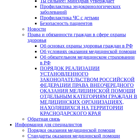
Ты сильнее! Минздрав утверждает
Профилактика эндокринологических
заболеваний
Профилактика ЧС с детьми
Безопасность пациентов
Новости
Права и обязанности граждан в сфере охраны
здоровья
Об основах охраны здоровья граждан в РФ
Об условиях оказания медицинской помощи
Об обязательном медицинском страховании
в РФ
ПОРЯДОК РЕАЛИЗАЦИИ
УСТАНОВЛЕННОГО
ЗАКОНОДАТЕЛЬСТВОМ РОССИЙСКОЙ
ФЕДЕРАЦИИ ПРАВА ВНЕОЧЕРЕДНОГО
ОКАЗАНИЯ МЕДИЦИНСКОЙ ПОМОЩИ
ОТДЕЛЬНЫМ КАТЕГОРИЯМ ГРАЖДАН В
МЕДИЦИНСКИХ ОРГАНИЗАЦИЯХ,
НАХОДЯЩИХСЯ НА ТЕРРИТОРИИ
КРАСНОДАРСКОГО КРАЯ
Обратная связь
Информация для специалистов
Порядки оказания медицинской помощи
Стандарты оказания медицинской помощи