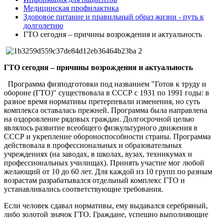
Медицинская профилактика
Здоровое питание и правильный образ жизни - путь к
долголетию
ГТО сегодня – причины возрождения и актуальность
ГТО сегодня – причины возрождения и актуальность
Программа физподготовки под названием "Готов к труду и
обороне (ГТО)" существовала в СССР с 1931 по 1991 годы: в
разное время нормативы претерпевали изменения, но суть
комплекса оставалась прежней. Программа была направлена
на оздоровление рядовых граждан. Долгосрочной целью
являлось развитие всеобщего физкультурного движения в
СССР и укрепление обороноспособности страны. Программа
действовала в профессиональных и образовательных
учреждениях (на заводах, в школах, вузах, техникумах и
профессиональных училищах). Принять участие мог любой
желающий от 10 до 60 лет. Для каждой из 10 групп по разным
возрастам разрабатывался отдельный комплекс ГТО и
устанавливались соответствующие требования.
Если человек сдавал нормативы, ему выдавался серебряный,
либо золотой значок ГТО. Граждане, успешно выполняющие