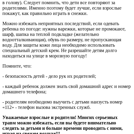
в голову). Следует помнить, что дети все повторяют за
родителями. Именно поэтому будет лучше, если взрослые
покажут, как правильно играть в снежки.
Можно избежать неприятных последствий, если одевать
ребенка по погоде: нужны варежки, которые не промокают,
шарф, шапка на теплой подкладке (желательно
водоотталкивающая), обувь по размеру, не пропускающая
воду. Для защиты кожи лица необходимо использовать
специальный детский крем. Не разрешайте детям долго
находиться на улице в морозную погоду!
Помните, что:
- безопасность детей - дело рук их родителей;
- каждый ребенок должен знать свой домашний адрес и номер
домашнего телефона;
- родителям необходимо выучить с детьми наизусть номер
«112» - телефон вызова экстренных служб.
Уважаемые взрослые и родители! Многих серьезных
травм можно избежать, если вы будете внимательно
следить за детьми и больше времени проводить с ними,
играя на свежем воздухе!!!