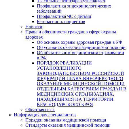
Ты сильнее! Минздрав утверждает
Профилактика эндокринологических
заболеваний
Профилактика ЧС с детьми
Безопасность пациентов
Новости
Права и обязанности граждан в сфере охраны
здоровья
Об основах охраны здоровья граждан в РФ
Об условиях оказания медицинской помощи
Об обязательном медицинском страховании
в РФ
ПОРЯДОК РЕАЛИЗАЦИИ
УСТАНОВЛЕННОГО
ЗАКОНОДАТЕЛЬСТВОМ РОССИЙСКОЙ
ФЕДЕРАЦИИ ПРАВА ВНЕОЧЕРЕДНОГО
ОКАЗАНИЯ МЕДИЦИНСКОЙ ПОМОЩИ
ОТДЕЛЬНЫМ КАТЕГОРИЯМ ГРАЖДАН В
МЕДИЦИНСКИХ ОРГАНИЗАЦИЯХ,
НАХОДЯЩИХСЯ НА ТЕРРИТОРИИ
КРАСНОДАРСКОГО КРАЯ
Обратная связь
Информация для специалистов
Порядки оказания медицинской помощи
Стандарты оказания медицинской помощи