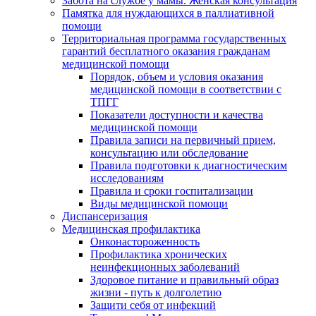
Забота на службе у мамы. Женская консультация
Памятка для нуждающихся в паллиативной
помощи
Территориальная программа государственных
гарантий бесплатного оказания гражданам
медицинской помощи
Порядок, объем и условия оказания
медицинской помощи в соответствии с
ТПГГ
Показатели доступности и качества
медицинской помощи
Правила записи на первичный прием,
консультацию или обследование
Правила подготовки к диагностическим
исследованиям
Правила и сроки госпитализации
Виды медицинской помощи
Диспансеризация
Медицинская профилактика
Онконастороженность
Профилактика хронических
неинфекционных заболеваний
Здоровое питание и правильный образ
жизни - путь к долголетию
Защити себя от инфекций