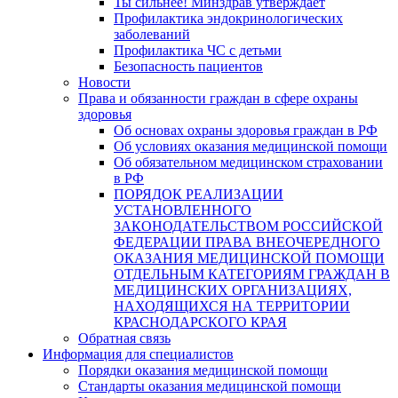
Ты сильнее! Минздрав утверждает
Профилактика эндокринологических
заболеваний
Профилактика ЧС с детьми
Безопасность пациентов
Новости
Права и обязанности граждан в сфере охраны
здоровья
Об основах охраны здоровья граждан в РФ
Об условиях оказания медицинской помощи
Об обязательном медицинском страховании
в РФ
ПОРЯДОК РЕАЛИЗАЦИИ
УСТАНОВЛЕННОГО
ЗАКОНОДАТЕЛЬСТВОМ РОССИЙСКОЙ
ФЕДЕРАЦИИ ПРАВА ВНЕОЧЕРЕДНОГО
ОКАЗАНИЯ МЕДИЦИНСКОЙ ПОМОЩИ
ОТДЕЛЬНЫМ КАТЕГОРИЯМ ГРАЖДАН В
МЕДИЦИНСКИХ ОРГАНИЗАЦИЯХ,
НАХОДЯЩИХСЯ НА ТЕРРИТОРИИ
КРАСНОДАРСКОГО КРАЯ
Обратная связь
Информация для специалистов
Порядки оказания медицинской помощи
Стандарты оказания медицинской помощи