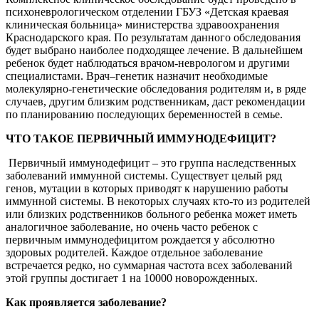
психоневрологическом отделении ГБУЗ «Детская краевая
клиническая больница» министерства здравоохранения
Краснодарского края. По результатам данного обследования
будет выбрано наиболее подходящее лечение. В дальнейшем
ребенок будет наблюдаться врачом-неврологом и другими
специалистами. Врач–генетик назначит необходимые
молекулярно-генетические обследования родителям и, в ряде
случаев, другим близким родственникам, даст рекомендации
по планированию последующих беременностей в семье.
ЧТО ТАКОЕ ПЕРВИЧНЫЙ ИММУНОДЕФИЦИТ?
Первичный иммунодефицит – это группа наследственных
заболеваний иммунной системы. Существует целый ряд
генов, мутации в которых приводят к нарушению работы
иммунной системы. В некоторых случаях кто-то из родителей
или близких родственников больного ребенка может иметь
аналогичное заболевание, но очень часто ребенок с
первичным иммунодефицитом рождается у абсолютно
здоровых родителей. Каждое отдельное заболевание
встречается редко, но суммарная частота всех заболеваний
этой группы достигает 1 на 10000 новорожденных.
Как проявляется заболевание?