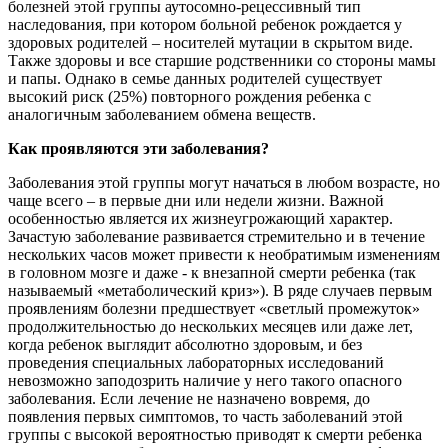
болезней этой группы аутосомно-рецессивный тип
наследования, при котором больной ребенок рождается у
здоровых родителей – носителей мутации в скрытом виде.
Также здоровы и все старшие родственники со стороны мамы
и папы. Однако в семье данных родителей существует
высокий риск (25%) повторного рождения ребенка с
аналогичным заболеванием обмена веществ.
Как проявляются эти заболевания?
Заболевания этой группы могут начаться в любом возрасте, но
чаще всего – в первые дни или недели жизни. Важной
особенностью является их жизнеугрожающий характер.
Зачастую заболевание развивается стремительно и в течение
нескольких часов может привести к необратимым изменениям
в головном мозге и даже - к внезапной смерти ребенка (так
называемый «метаболический криз»). В ряде случаев первым
проявлениям болезни предшествует «светлый промежуток»
продолжительностью до нескольких месяцев или даже лет,
когда ребенок выглядит абсолютно здоровым, и без
проведения специальных лабораторных исследований
невозможно заподозрить наличие у него такого опасного
заболевания. Если лечение не назначено вовремя, до
появления первых симптомов, то часть заболеваний этой
группы с высокой вероятностью приводят к смерти ребенка