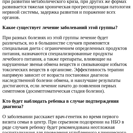
при развитии метаболического криза, при других же формах
развивается тяжелая хроническая прогрессирующая патология
нервной системы, задержка развития и поражение всех
органов.
Какое существует лечение заболеваний этой группы?
При разных болезнях из этой группы лечение будет
различаться, но в большинстве случаев применяется
специальная диета с ограничением определенных продуктов
питания, назначаются специализированные продукты
лечебного питания, а также препараты, влияющие на
нарушенные звенья обмена веществ и связывающие избыток
токсических веществ в организме. Эффективность терапии
напрямую зависит от возраста постановки диагноза
наследственной болезни обмена, и наилучшие результаты
достигаются, если лечение начато до появления первых
симптомов (досимптоматическая стадия болезни).
Кто будет наблюдать ребенка в случае подтверждения
диагноза?
О заболевании расскажет врач-генетик во время первого
визита семьи в центр. При серьезном подозрении на НБО в
ряде случаев ребенку будет рекомендована неотложная
госпитализация для проведения углубленного клинического