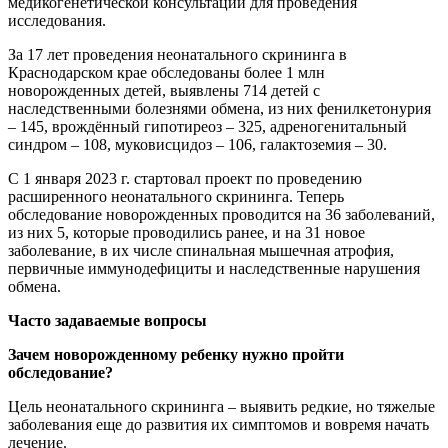
медикогенетической консультации для проведения
исследования.
За 17 лет проведения неонатального скрининга в
Краснодарском крае обследованы более 1 млн
новорожденных детей, выявлены 714 детей с
наследственными болезнями обмена, из них фенилкетонурия
– 145, врождённый гипотиреоз – 325, адреногенитальный
синдром – 108, муковисцидоз – 106, галактоземия – 30.
С 1 января 2023 г. стартовал проект по проведению
расширенного неонатального скрининга. Теперь
обследование новорожденных проводится на 36 заболеваний,
из них 5, которые проводились ранее, и на 31 новое
заболевание, в их числе спинальная мышечная атрофия,
первичные иммунодефициты и наследственные нарушения
обмена.
Часто задаваемые вопросы
Зачем новорожденному ребенку нужно пройти
обследование?
Цель неонатального скрининга – выявить редкие, но тяжелые
заболевания еще до развития их симптомов и вовремя начать
лечение.