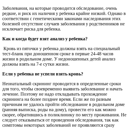
Заболевания, на которые проводится обследование, очень
редкие, и риск их наличия у ребенка крайне низкий. Однако в
соответствии с генетическими законами наследования этих
болезней отсутствие случаев заболевания у родственников не
исключает риска для ребенка.
Как и когда будет взят анализ у ребенка?
Кровь из пяточки у ребенка должны взять на специальный
тест-бланк при доношенном сроке в первые 24-48 часов
жизни в родильном доме. У недоношенных детей анализ
должны взять на 7-е сутки жизни.
Если у ребенка не успели взять кровь?
Неонатальный скрининг проводится в определенные сроки
для того, чтобы своевременно выявить заболевание и начать
лечение. Поэтому не надо откладывать прохождение
скрининга на более позднее время. Если же по разным
причинам не удалось пройти обследование в родильном доме
(ранняя выписка, роды на дому), провести его как можно
скорее, обратившись в поликлинику по месту проживания. Не
следует отказываться от проведения обследования, так как
симптомы некоторых заболеваний не проявляются сразу