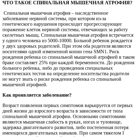
ЧТО ТАКОЕ СПИНАЛЬНАЯ МЫШЕЧНАЯ АТРОФИЯ?
Спинальная мышечная атрофия – наследственное
заболевание нервной системы, при котором из-за
генетического нарушения происходит прогрессирующее
поражение клеток нервной системы, отвечающих за работу
скелетных мышц. Спинальная мышечная атрофия встречается
у одного человека из 5000-10000. Больной ребенок рождается
у двух здоровых родителей. При этом оба родителя являются
носителями одной измененной копии гена SMN1. Риск
рождения ребенка со спинальной мышечной атрофией в таком
браке составляет 25% при каждой беременности. До рождения
больного ребенка, либо до проведения специальных
генетических тестов на определение носительства родители
не могут знать о риске рождения ребенка со спинальной
мышечной атрофией.
Как проявляется заболевание?
Возраст появления первых симптомов варьируется от первых
дней жизни до взрослого возраста в зависимости от типа
спинальной мышечной атрофии. Основными симптомами
являются мышечная слабость в руках, ногах и туловище,
задержка двигательного развития, либо постепенная потеря
имеющихся двигательных навыков. При самом тяжелом I