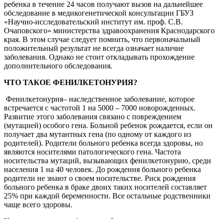
ребенка в течение 24 часов получают вызов на дальнейшее
обследование в медикогенетической консультации ГБУЗ
«Научно-исследовательский институт им. проф. С.В.
Очаповского» министерства здравоохранения Краснодарского
края. В этом случае следует помнить, что первоначальный
положительный результат не всегда означает наличие
заболевания. Однако не стоит откладывать прохождение
дополнительного обследования.
ЧТО ТАКОЕ ФЕНИЛКЕТОНУРИЯ?
Фенилкетонурия– наследственное заболевание, которое
встречается с частотой 1 на 5000 – 7000 новорожденных.
Развитие этого заболевания связано с повреждением
(мутацией) особого гена. Больной ребенок рождается, если он
получает два мутантных гена (по одному от каждого из
родителей). Родители больного ребенка всегда здоровы, но
являются носителями патологического гена. Частота
носительства мутаций, вызывающих фенилкетонурию, среди
населения 1 на 40 человек. До рождения больного ребенка
родители не знают о своем носительстве. Риск рождения
больного ребенка в браке двоих таких носителей составляет
25% при каждой беременности. Все остальные родственники
чаще всего здоровы.