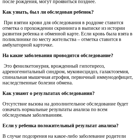
после рождения, могут проявиться позднее.
Как узнать, был ли обследован ребенок?
При взятии крови для обследования в роддоме ставится
отметка о прохождении скрининга в выписке из истории
развития ребенка и обменной карте. Если кровь была взята в
поликлинике по месту жительства – отметка ставится в
амбулаторной карточке.
На какие заболевания проводится обследование?
Это фенилкетонурия, врожденный гипотиреоз,
адреногенитальный синдром, муковисцидоз, галактоземия,
спинальная мышечная атрофия, первичный иммунодефицит,
наследственные болезни обмена.
Как узнают о результатах обследования?
Отсутствие вызова на дополнительное обследование будет
означать нормальные результаты анализа по всем
обследуемым заболеваниям.
Если у ребенка положительный результат анализа?
В случае подозрения на какое-либо заболевание родители