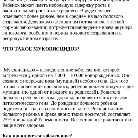
Ребенок может иметь небольшую задержку роста и
окончательный рост ниже среднего. В ряде случаев
отмечается более раннее, чем в среднем начало полового
созревания. Девушкам и женщинам (в том числе с легкой
формой заболевания) потребуется наблюдение врача-акушера-
гинеколога, особенно в период полового созревания и в
репродуктивном возрасте.
ЧТО ТАКОЕ МУКОВИСЦИДОЗ?
Муковисцидоз – наследственное заболевание, которое
встречается у одного из 7 000 – 10 000 новорожденных. Оно
связано с повреждением (мутацией) особого гена. Для того
чтобы заболевание проявилось, ребенок должен получить две
мутации (по одной от каждого из родителей). Родители
больного ребенка всегда здоровы, но являются носителями
патологического гена. До рождения больного ребенка
родители не знают о своем носительстве. Риск рождения
больного ребенка в браке двоих таких носителей составляет
25% при каждой беременности. Все остальные родственники
чаще всего здоровы.
Как проявляется заболевание?