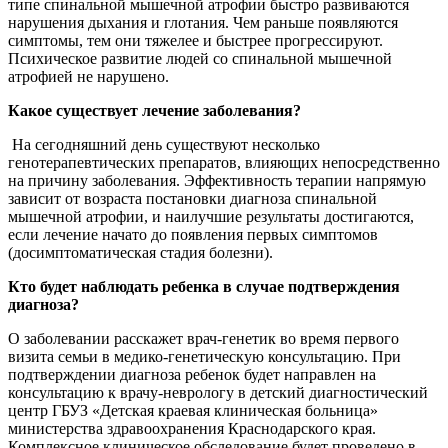
типе спинальной мышечной атрофии быстро развиваются
нарушения дыхания и глотания. Чем раньше появляются
симптомы, тем они тяжелее и быстрее прогрессируют.
Психическое развитие людей со спинальной мышечной
атрофией не нарушено.
Какое существует лечение заболевания?
На сегодняшний день существуют несколько
генотерапевтических препаратов, влияющих непосредственно
на причину заболевания. Эффективность терапии напрямую
зависит от возраста постановки диагноза спинальной
мышечной атрофии, и наилучшие результаты достигаются,
если лечение начато до появления первых симптомов
(досимптоматическая стадия болезни).
Кто будет наблюдать ребенка в случае подтверждения
диагноза?
О заболевании расскажет врач-генетик во время первого
визита семьи в медико-генетическую консультацию. При
подтверждении диагноза ребенок будет направлен на
консультацию к врачу-неврологу в детский диагностический
центр ГБУЗ «Детская краевая клиническая больница»
министерства здравоохранения Краснодарского края.
Комплексное клиническое обследование будет проведено в