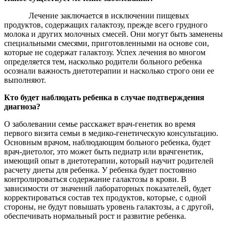
Лечение заключается в исключении пищевых
продуктов, содержащих галактозу, прежде всего грудного
молока и других молочных смесей. Они могут быть заменены
специальными смесями, приготовленными на основе сои,
которые не содержат галактозу. Успех лечения во многом
определяется тем, насколько родители больного ребенка
осознали важность диетотерапии и насколько строго они ее
выполняют.
Кто будет наблюдать ребенка в случае подтверждения
диагноза?
О заболевании семье расскажет врач-генетик во время
первого визита семьи в медико-генетическую консультацию.
Основным врачом, наблюдающим больного ребенка, будет
врач-диетолог, это может быть педиатр или врачгенетик,
имеющий опыт в диетотерапии, который научит родителей
расчету диеты для ребенка. У ребенка будет постоянно
контролироваться содержание галактозы в крови. В
зависимости от значений лабораторных показателей, будет
корректироваться состав тех продуктов, которые, с одной
стороны, не будут повышать уровень галактозы, а с другой,
обеспечивать нормальный рост и развитие ребенка.