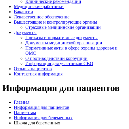
Клинические рекомендации
Медицинские работники
Вакансии
Лекарственное обеспечение
Вышестоящие и контролирующие органы
Страховые медицинские организации
Документы
Приказы и нормативные документы
Документы медицинской организации
Нормативные акты в сфере охраны здоровья и
ОМС
О противодействии коррупции
Информация для участников СВО
Отзывы пациентов
Контактная информация
Информация для пациентов
Главная
Информация для пациентов
Пациентам
Информация для беременных
Школа для беременных