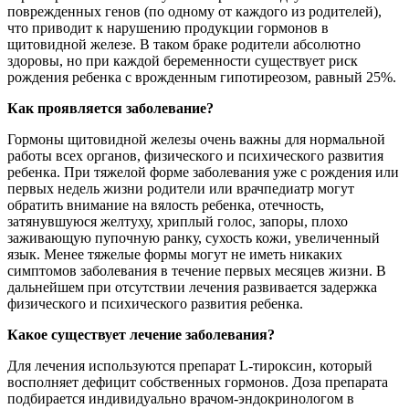
поврежденных генов (по одному от каждого из родителей),
что приводит к нарушению продукции гормонов в
щитовидной железе. В таком браке родители абсолютно
здоровы, но при каждой беременности существует риск
рождения ребенка с врожденным гипотиреозом, равный 25%.
Как проявляется заболевание?
Гормоны щитовидной железы очень важны для нормальной
работы всех органов, физического и психического развития
ребенка. При тяжелой форме заболевания уже с рождения или
первых недель жизни родители или врачпедиатр могут
обратить внимание на вялость ребенка, отечность,
затянувшуюся желтуху, хриплый голос, запоры, плохо
заживающую пупочную ранку, сухость кожи, увеличенный
язык. Менее тяжелые формы могут не иметь никаких
симптомов заболевания в течение первых месяцев жизни. В
дальнейшем при отсутствии лечения развивается задержка
физического и психического развития ребенка.
Какое существует лечение заболевания?
Для лечения используются препарат L-тироксин, который
восполняет дефицит собственных гормонов. Доза препарата
подбирается индивидуально врачом-эндокринологом в