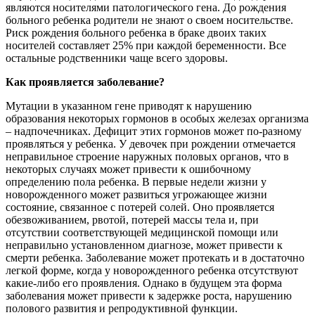
являются носителями патологического гена. До рождения
больного ребенка родители не знают о своем носительстве.
Риск рождения больного ребенка в браке двоих таких
носителей составляет 25% при каждой беременности. Все
остальные родственники чаще всего здоровы.
Как проявляется заболевание?
Мутации в указанном гене приводят к нарушению
образования некоторых гормонов в особых железах организма
– надпочечниках. Дефицит этих гормонов может по-разному
проявляться у ребенка. У девочек при рождении отмечается
неправильное строение наружных половых органов, что в
некоторых случаях может привести к ошибочному
определению пола ребенка. В первые недели жизни у
новорожденного может развиться угрожающее жизни
состояние, связанное с потерей солей. Оно проявляется
обезвоживанием, рвотой, потерей массы тела и, при
отсутствии соответствующей медицинской помощи или
неправильно установленном диагнозе, может привести к
смерти ребенка. Заболевание может протекать и в достаточно
легкой форме, когда у новорожденного ребенка отсутствуют
какие-либо его проявления. Однако в будущем эта форма
заболевания может привести к задержке роста, нарушению
полового развития и репродуктивной функции.