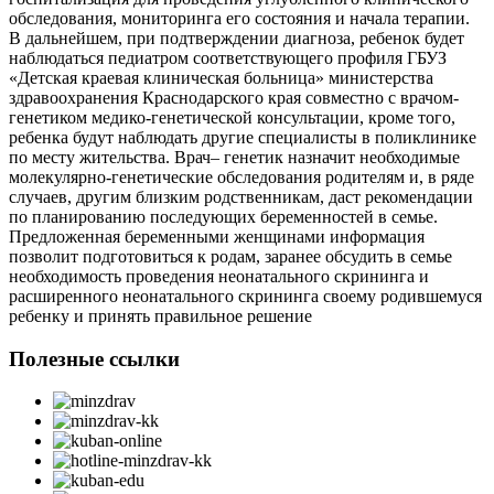
обследования, мониторинга его состояния и начала терапии.
В дальнейшем, при подтверждении диагноза, ребенок будет
наблюдаться педиатром соответствующего профиля ГБУЗ
«Детская краевая клиническая больница» министерства
здравоохранения Краснодарского края совместно с врачом-
генетиком медико-генетической консультации, кроме того,
ребенка будут наблюдать другие специалисты в поликлинике
по месту жительства. Врач– генетик назначит необходимые
молекулярно-генетические обследования родителям и, в ряде
случаев, другим близким родственникам, даст рекомендации
по планированию последующих беременностей в семье.
Предложенная беременными женщинами информация
позволит подготовиться к родам, заранее обсудить в семье
необходимость проведения неонатального скрининга и
расширенного неонатального скрининга своему родившемуся
ребенку и принять правильное решение
Полезные ссылки