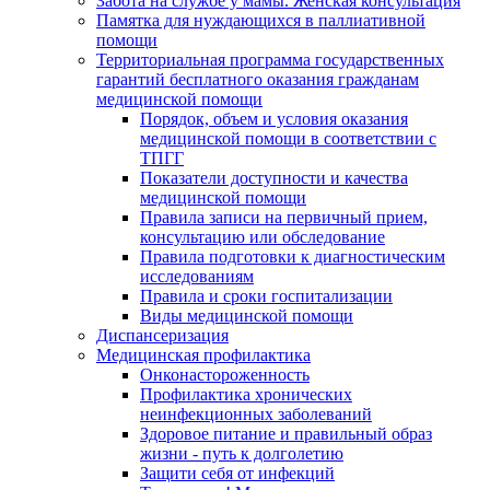
Забота на службе у мамы. Женская консультация
Памятка для нуждающихся в паллиативной
помощи
Территориальная программа государственных
гарантий бесплатного оказания гражданам
медицинской помощи
Порядок, объем и условия оказания
медицинской помощи в соответствии с
ТПГГ
Показатели доступности и качества
медицинской помощи
Правила записи на первичный прием,
консультацию или обследование
Правила подготовки к диагностическим
исследованиям
Правила и сроки госпитализации
Виды медицинской помощи
Диспансеризация
Медицинская профилактика
Онконастороженность
Профилактика хронических
неинфекционных заболеваний
Здоровое питание и правильный образ
жизни - путь к долголетию
Защити себя от инфекций