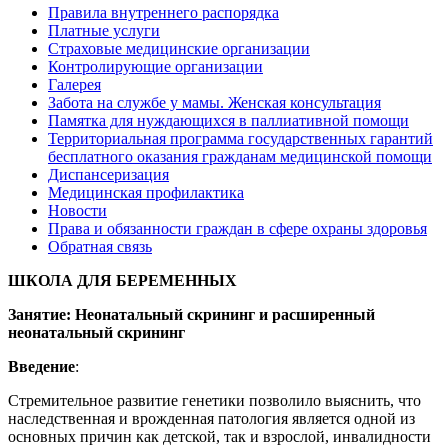
Правила внутреннего распорядка
Платные услуги
Страховые медицинские организации
Контролирующие организации
Галерея
Забота на службе у мамы. Женская консультация
Памятка для нуждающихся в паллиативной помощи
Территориальная программа государственных гарантий
бесплатного оказания гражданам медицинской помощи
Диспансеризация
Медицинская профилактика
Новости
Права и обязанности граждан в сфере охраны здоровья
Обратная связь
ШКОЛА ДЛЯ БЕРЕМЕННЫХ
Занятие: Неонатальный скрининг и расширенный
неонатальный скрининг
Введение
:
Стремительное развитие генетики позволило выяснить, что
наследственная и врожденная патология является одной из
основных причин как детской, так и взрослой, инвалидности